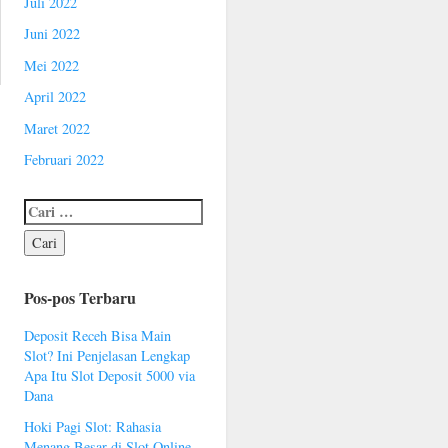
Juli 2022
Juni 2022
Mei 2022
April 2022
Maret 2022
Februari 2022
Pos-pos Terbaru
Deposit Receh Bisa Main
Slot? Ini Penjelasan Lengkap
Apa Itu Slot Deposit 5000 via
Dana
Hoki Pagi Slot: Rahasia
Menang Besar di Slot Online