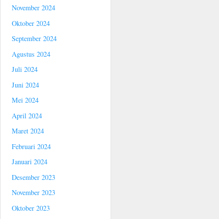
November 2024
Oktober 2024
September 2024
Agustus 2024
Juli 2024
Juni 2024
Mei 2024
April 2024
Maret 2024
Februari 2024
Januari 2024
Desember 2023
November 2023
Oktober 2023