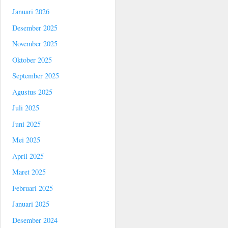
Januari 2026
Desember 2025
November 2025
Oktober 2025
September 2025
Agustus 2025
Juli 2025
Juni 2025
Mei 2025
April 2025
Maret 2025
Februari 2025
Januari 2025
Desember 2024