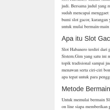
judi. Bersama judul yang m
sudah mencapai menggaet 
bumi slot gacor, karangan
untuk mulai bermain-main 
Apa itu Slot Ga
Slot Habanero terdiri dari
Sistem.Gim yang satu ini 
topik tradisional sampai ju
menawan serta ciri-ciri bo
apa tepat untuk para pengg
Metode Bermain
Untuk memulai bermain Sl
on line siapa memberikan 