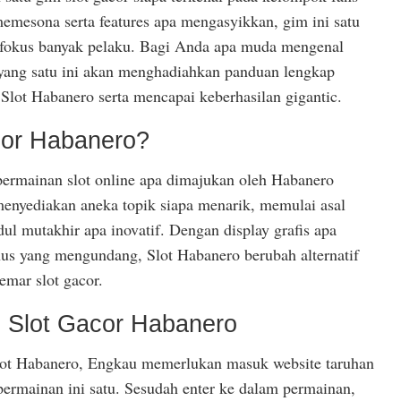
emesona serta features apa mengasyikkan, gim ini satu
fokus banyak pelaku. Bagi Anda apa muda mengenal
 yang satu ini akan menghadiahkan panduan lengkap
Slot Habanero serta mencapai keberhasilan gigantic.
cor Habanero?
 permainan slot online apa dimajukan oleh Habanero
menyediakan aneka topik siapa menarik, memulai asal
dul mutakhir apa inovatif. Dengan display grafis apa
nus yang mengundang, Slot Habanero berubah alternatif
emar slot gacor.
 Slot Gacor Habanero
ot Habanero, Engkau memerlukan masuk website taruhan
permainan ini satu. Sesudah enter ke dalam permainan,