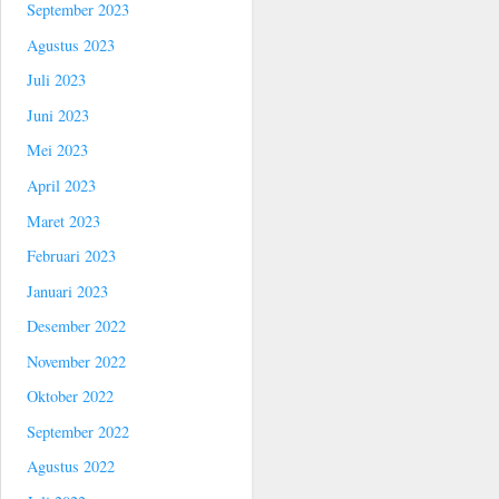
September 2023
Agustus 2023
Juli 2023
Juni 2023
Mei 2023
April 2023
Maret 2023
Februari 2023
Januari 2023
Desember 2022
November 2022
Oktober 2022
September 2022
Agustus 2022