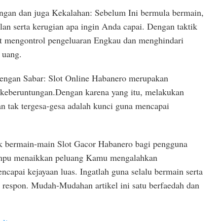
ngan dan juga Kekalahan: Sebelum Ini bermula bermain,
lan serta kerugian apa ingin Anda capai. Dengan taktik
at mengontrol pengeluaran Engkau dan menghindari
 uang.
engan Sabar: Slot Online Habanero merupakan
 keberuntungan.Dengan karena yang itu, melakukan
n tak tergesa-gesa adalah kunci guna mencapai
k bermain-main Slot Gacor Habanero bagi pengguna
ampu menaikkan peluang Kamu mengalahkan
capai kejayaan luas. Ingatlah guna selalu bermain serta
g respon. Mudah-Mudahan artikel ini satu berfaedah dan