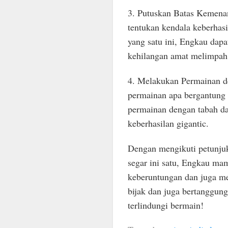
3. Putuskan Batas Kemena
tentukan kendala keberhasi
yang satu ini, Engkau dap
kehilangan amat melimpah
4. Melakukan Permainan d
permainan apa bergantung
permainan dengan tabah da
keberhasilan gigantic.
Dengan mengikuti petunju
segar ini satu, Engkau m
keberuntungan dan juga men
bijak dan juga bertanggun
terlindungi bermain!