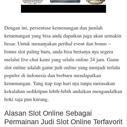
Dengan ini, persentase kemenangan dan jumlah
kemenangan yang bisa anda dapatkan juga akan semakin
besar. Untuk menanyakan perihal event dan bonus –
bonus slot paling baru, anda bisa bertanya nya segera
melalui live chat kami yang selalu online 24 jam. Game
slot online adalah game judi online yang menjadi terlalu
populer di indonesia dan berburu mendapatkan
kemenangan. Yang tiap tiap hari nya tanpa merasakan
kekalahan sedikitpun lebih-lebih andaikan mengandalkan
hoki saja pun kurang.
Alasan Slot Online Sebagai
Permainan Judi Slot Online Terfavorit