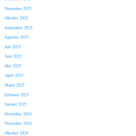
November 2025
Oktober 2025
September 2025
Agustus 2025
Juli 2025
Juni 2025
Mei 2025
April 2025
Maret 2025
Februari 2025
Januari 2025
Desember 2024
November 2024
Oktober 2024