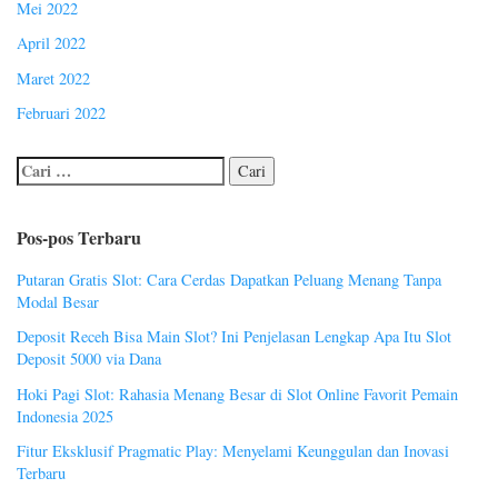
Mei 2022
April 2022
Maret 2022
Februari 2022
Pos-pos Terbaru
Putaran Gratis Slot: Cara Cerdas Dapatkan Peluang Menang Tanpa
Modal Besar
Deposit Receh Bisa Main Slot? Ini Penjelasan Lengkap Apa Itu Slot
Deposit 5000 via Dana
Hoki Pagi Slot: Rahasia Menang Besar di Slot Online Favorit Pemain
Indonesia 2025
Fitur Eksklusif Pragmatic Play: Menyelami Keunggulan dan Inovasi
Terbaru