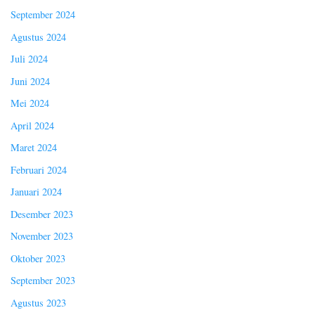
September 2024
Agustus 2024
Juli 2024
Juni 2024
Mei 2024
April 2024
Maret 2024
Februari 2024
Januari 2024
Desember 2023
November 2023
Oktober 2023
September 2023
Agustus 2023