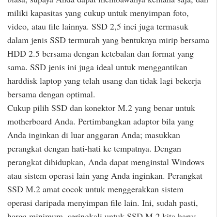
miliki kapasitas yang cukup untuk menyimpan foto,
video, atau file lainnya. SSD 2,5 inci juga termasuk
dalam jenis SSD termurah yang bentuknya mirip bersama
HDD 2.5 bersama dengan ketebalan dan format yang
sama. SSD jenis ini juga ideal untuk menggantikan
harddisk laptop yang telah usang dan tidak lagi bekerja
bersama dengan optimal.
Cukup pilih SSD dan konektor M.2 yang benar untuk
motherboard Anda. Pertimbangkan adaptor bila yang
Anda inginkan di luar anggaran Anda; masukkan
perangkat dengan hati-hati ke tempatnya. Dengan
perangkat dihidupkan, Anda dapat menginstal Windows
atau sistem operasi lain yang Anda inginkan. Perangkat
SSD M.2 amat cocok untuk menggerakkan sistem
operasi daripada menyimpan file lain. Ini, sudah pasti,
harga minimum, seringkali untuk SSD M.2 kita harus