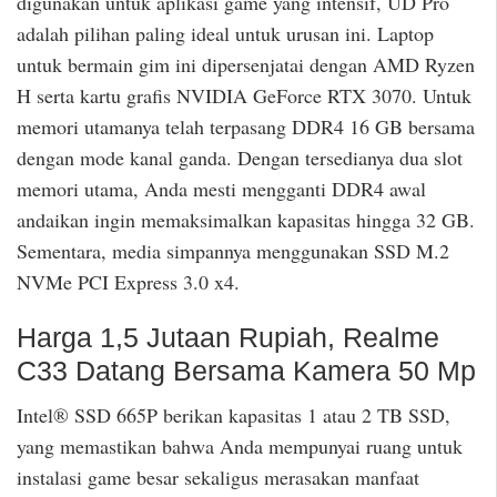
digunakan untuk aplikasi game yang intensif, UD Pro
adalah pilihan paling ideal untuk urusan ini. Laptop
untuk bermain gim ini dipersenjatai dengan AMD Ryzen
H serta kartu grafis NVIDIA GeForce RTX 3070. Untuk
memori utamanya telah terpasang DDR4 16 GB bersama
dengan mode kanal ganda. Dengan tersedianya dua slot
memori utama, Anda mesti mengganti DDR4 awal
andaikan ingin memaksimalkan kapasitas hingga 32 GB.
Sementara, media simpannya menggunakan SSD M.2
NVMe PCI Express 3.0 x4.
Harga 1,5 Jutaan Rupiah, Realme
C33 Datang Bersama Kamera 50 Mp
Intel® SSD 665P berikan kapasitas 1 atau 2 TB SSD,
yang memastikan bahwa Anda mempunyai ruang untuk
instalasi game besar sekaligus merasakan manfaat