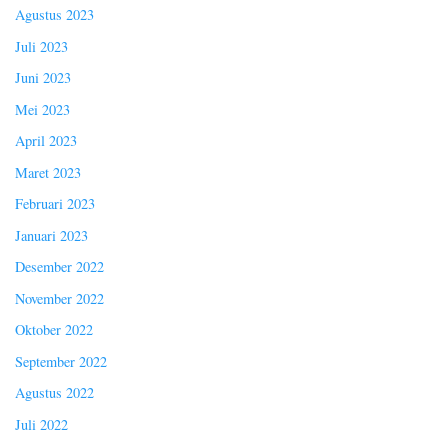
Agustus 2023
Juli 2023
Juni 2023
Mei 2023
April 2023
Maret 2023
Februari 2023
Januari 2023
Desember 2022
November 2022
Oktober 2022
September 2022
Agustus 2022
Juli 2022