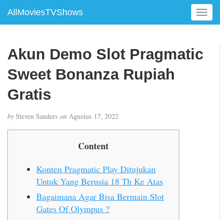
AllMoviesTVShows
T
o
g
g
Akun Demo Slot Pragmatic
l
e
Sweet Bonanza Rupiah
n
a
Gratis
v
i
by
Steven Sanders
on
Agustus 17, 2022
g
a
t
Content
i
o
Konten Pragmatic Play Ditujukan
n
Untuk Yang Berusia 18 Th Ke Atas
Bagaimana Agar Bisa Bermain Slot
Gates Of Olympus ?