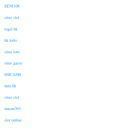
SENI108
situs slot
togel hk
hk lotto
situs toto
situs gacor
I88CASH
data hk
situs slot
macau303
slot online