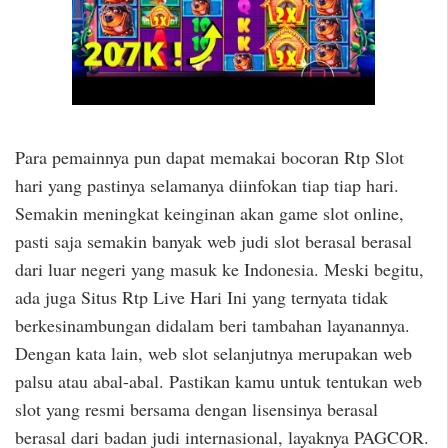
Para pemainnya pun dapat memakai bocoran Rtp Slot
hari yang pastinya selamanya diinfokan tiap tiap hari.
Semakin meningkat keinginan akan game slot online,
pasti saja semakin banyak web judi slot berasal berasal
dari luar negeri yang masuk ke Indonesia. Meski begitu,
ada juga Situs Rtp Live Hari Ini yang ternyata tidak
berkesinambungan didalam beri tambahan layanannya.
Dengan kata lain, web slot selanjutnya merupakan web
palsu atau abal-abal. Pastikan kamu untuk tentukan web
slot yang resmi bersama dengan lisensinya berasal
berasal dari badan judi internasional, layaknya PAGCOR.