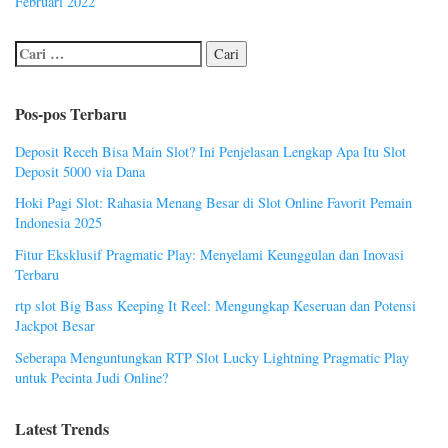
Februari 2022
Pos-pos Terbaru
Deposit Receh Bisa Main Slot? Ini Penjelasan Lengkap Apa Itu Slot
Deposit 5000 via Dana
Hoki Pagi Slot: Rahasia Menang Besar di Slot Online Favorit Pemain
Indonesia 2025
Fitur Eksklusif Pragmatic Play: Menyelami Keunggulan dan Inovasi
Terbaru
rtp slot Big Bass Keeping It Reel: Mengungkap Keseruan dan Potensi
Jackpot Besar
Seberapa Menguntungkan RTP Slot Lucky Lightning Pragmatic Play
untuk Pecinta Judi Online?
Latest Trends