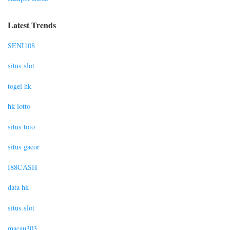
Latest Trends
SENI108
situs slot
togel hk
hk lotto
situs toto
situs gacor
I88CASH
data hk
situs slot
macau303