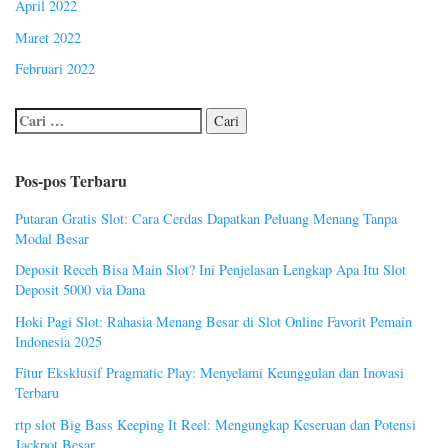
April 2022
Maret 2022
Februari 2022
Pos-pos Terbaru
Putaran Gratis Slot: Cara Cerdas Dapatkan Peluang Menang Tanpa
Modal Besar
Deposit Receh Bisa Main Slot? Ini Penjelasan Lengkap Apa Itu Slot
Deposit 5000 via Dana
Hoki Pagi Slot: Rahasia Menang Besar di Slot Online Favorit Pemain
Indonesia 2025
Fitur Eksklusif Pragmatic Play: Menyelami Keunggulan dan Inovasi
Terbaru
rtp slot Big Bass Keeping It Reel: Mengungkap Keseruan dan Potensi
Jackpot Besar