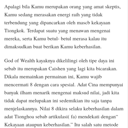
Apalagi bila Kamu merupakan orang yang amat skeptis,
Kamu sedang merasakan energi raih yang tidak
terbendung yang dipancarkan oleh mascb kekayaan
Tiongkok. Terdapat suatu yang menawan mengenai
mereka, serta Kamu betul- betul merasa kalau itu
dimaksudkan buat berikan Kamu keberhasilan.
God of Wealth kayaknya dikelilingi oleh tipe daya ini
sebab itu merupakan Caishen yang lagi kita bicarakan.
Dikala memainkan permainan ini, Kamu wajib
mencermati 8 dengan cara spesial. Adat Cina mempunyai
banyak ilham menarik mengenai maksud nilai, jadi kita
tidak dapat melupakan ini sedemikian itu saja tanpa
menjelaskannya. Nilai 8 dikira selaku keberhasilan dalam
adat Tionghoa sebab artikulasi( fa) mendekati dengan“
Kekayaan ataupun keberhasilan.” Itu salah satu metode