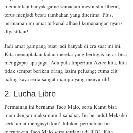
memainkan banyak game semacam mesin slot liberal,
terus menjadi besar tambahan yang diterima. Plus,
permainan ini amat terkenal alhasil kemenangan nyaris
dipastikan!
Jadi amat gampang buat jadi banyak di era saat ini ini.
Kita menciptakan kalau mereka yang bertugas keras bisa
menggapai apa juga. Ada pula Imperium Aztec kita, kita
tidak sempat berikan orang lazim peluang; cuma elit
paling kaya serta sangat mampu yang menyuruh!
2. Lucha Libre
Permainan ini bernama Taco Malo, serta Kamu bisa
main dengan maksimum 3 sahabat. Ini berjudul Meksiko
serta amat mengasyikkan! Julukan permainan ini
merupakan Taco Malo serta terdapat di RTG. Kita