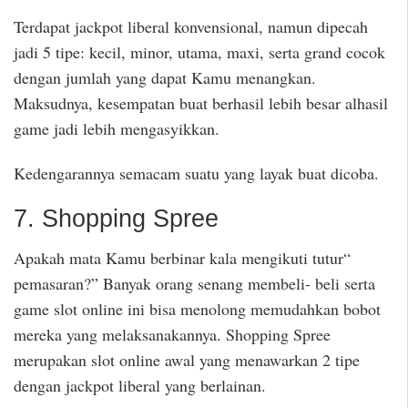
Terdapat jackpot liberal konvensional, namun dipecah
jadi 5 tipe: kecil, minor, utama, maxi, serta grand cocok
dengan jumlah yang dapat Kamu menangkan.
Maksudnya, kesempatan buat berhasil lebih besar alhasil
game jadi lebih mengasyikkan.
Kedengarannya semacam suatu yang layak buat dicoba.
7. Shopping Spree
Apakah mata Kamu berbinar kala mengikuti tutur“
pemasaran?” Banyak orang senang membeli- beli serta
game slot online ini bisa menolong memudahkan bobot
mereka yang melaksanakannya. Shopping Spree
merupakan slot online awal yang menawarkan 2 tipe
dengan jackpot liberal yang berlainan.