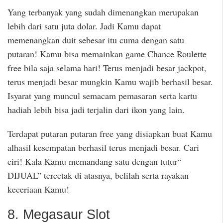
Yang terbanyak yang sudah dimenangkan merupakan
lebih dari satu juta dolar. Jadi Kamu dapat
memenangkan duit sebesar itu cuma dengan satu
putaran! Kamu bisa memainkan game Chance Roulette
free bila saja selama hari! Terus menjadi besar jackpot,
terus menjadi besar mungkin Kamu wajib berhasil besar.
Isyarat yang muncul semacam pemasaran serta kartu
hadiah lebih bisa jadi terjalin dari ikon yang lain.
Terdapat putaran putaran free yang disiapkan buat Kamu
alhasil kesempatan berhasil terus menjadi besar. Cari
ciri! Kala Kamu memandang satu dengan tutur“
DIJUAL” tercetak di atasnya, belilah serta rayakan
keceriaan Kamu!
8. Megasaur Slot