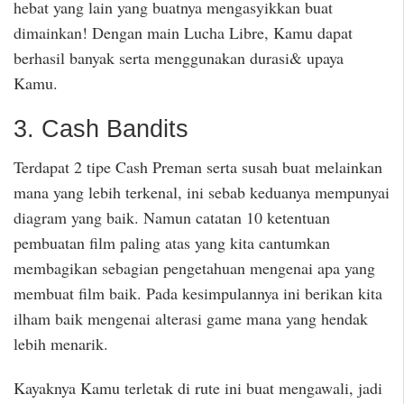
hebat yang lain yang buatnya mengasyikkan buat
dimainkan! Dengan main Lucha Libre, Kamu dapat
berhasil banyak serta menggunakan durasi& upaya
Kamu.
3. Cash Bandits
Terdapat 2 tipe Cash Preman serta susah buat melainkan
mana yang lebih terkenal, ini sebab keduanya mempunyai
diagram yang baik. Namun catatan 10 ketentuan
pembuatan film paling atas yang kita cantumkan
membagikan sebagian pengetahuan mengenai apa yang
membuat film baik. Pada kesimpulannya ini berikan kita
ilham baik mengenai alterasi game mana yang hendak
lebih menarik.
Kayaknya Kamu terletak di rute ini buat mengawali, jadi