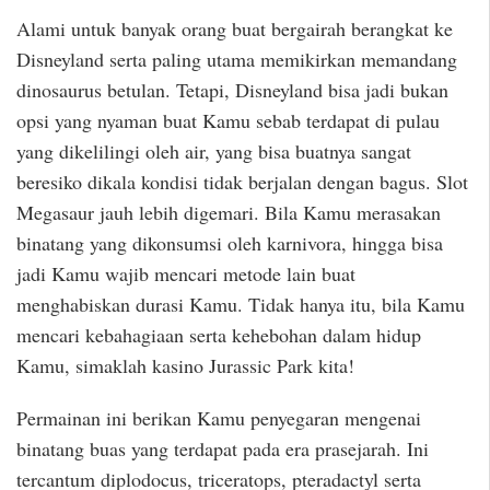
Alami untuk banyak orang buat bergairah berangkat ke
Disneyland serta paling utama memikirkan memandang
dinosaurus betulan. Tetapi, Disneyland bisa jadi bukan
opsi yang nyaman buat Kamu sebab terdapat di pulau
yang dikelilingi oleh air, yang bisa buatnya sangat
beresiko dikala kondisi tidak berjalan dengan bagus. Slot
Megasaur jauh lebih digemari. Bila Kamu merasakan
binatang yang dikonsumsi oleh karnivora, hingga bisa
jadi Kamu wajib mencari metode lain buat
menghabiskan durasi Kamu. Tidak hanya itu, bila Kamu
mencari kebahagiaan serta kehebohan dalam hidup
Kamu, simaklah kasino Jurassic Park kita!
Permainan ini berikan Kamu penyegaran mengenai
binatang buas yang terdapat pada era prasejarah. Ini
tercantum diplodocus, triceratops, pteradactyl serta