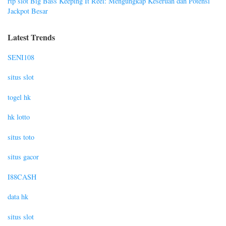
rtp slot Big Bass Keeping It Reel: Mengungkap Keseruan dan Potensi
Jackpot Besar
Latest Trends
SENI108
situs slot
togel hk
hk lotto
situs toto
situs gacor
I88CASH
data hk
situs slot